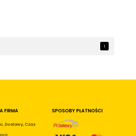
1
A FIRMA
SPOSOBY PŁATNOŚCI
ki, Dostawy, Czas
acji