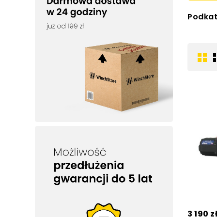
Podkat
3 190 z