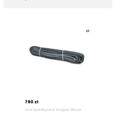
790 zł
Lina Syntetyczna Dragon Winch