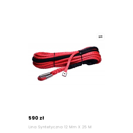
590 zł
Lina Syntetyczna 12 Mm X 25 M