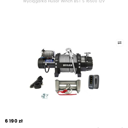
Wyciągarka Husar Winch BST S 16500 12V
6 190 zł