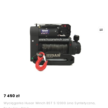
7 450 zł
Wyciągarka Husar Winch BST S 12000 Lina Syntetyczna,