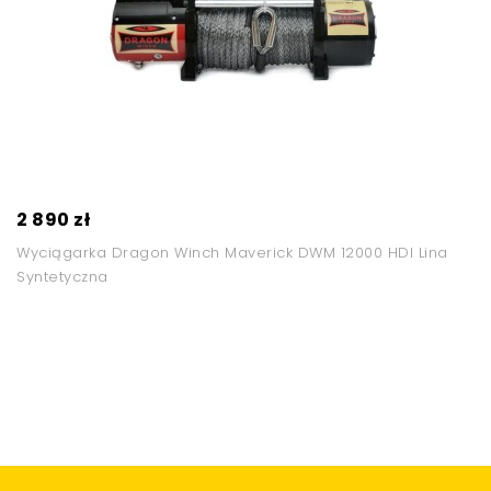
2 890 zł
Wyciągarka Dragon Winch Maverick DWM 12000 HDI Lina
Syntetyczna