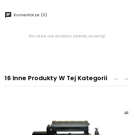
chat
Komentarze (0)
Na razie nie dodano żadnej recenzji.
16 Inne Produkty W Tej Kategorii