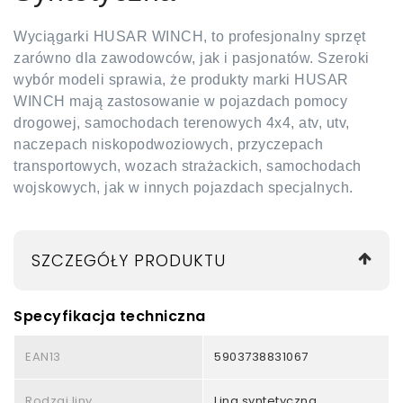
Wyciągarki HUSAR WINCH, to profesjonalny sprzęt
zarówno dla zawodowców, jak i pasjonatów. Szeroki
wybór modeli sprawia, że produkty marki HUSAR
WINCH mają zastosowanie w pojazdach pomocy
drogowej, samochodach terenowych 4x4, atv, utv,
naczepach niskopodwoziowych, przyczepach
transportowych, wozach strażackich, samochodach
wojskowych, jak w innych pojazdach specjalnych.
SZCZEGÓŁY PRODUKTU
Specyfikacja techniczna
EAN13
5903738831067
Rodzaj liny
Lina syntetyczna