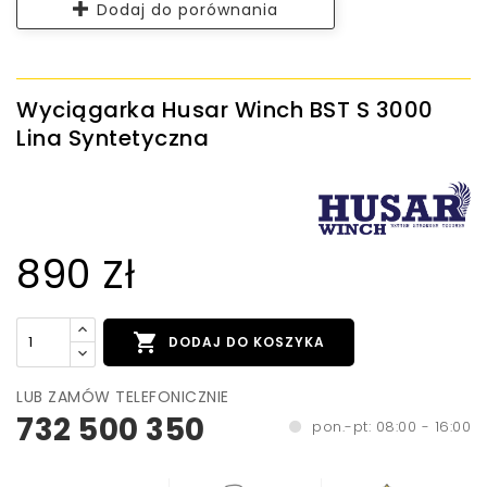
Dodaj do porównania
Wyciągarka Husar Winch BST S 3000
Lina Syntetyczna
890 Zł

DODAJ DO KOSZYKA
LUB ZAMÓW TELEFONICZNIE
732 500 350
pon.-pt: 08:00 - 16:00