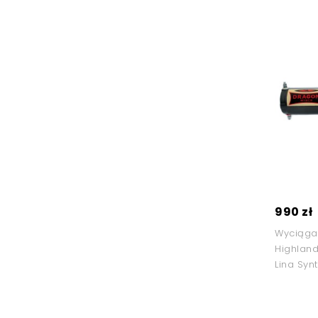
990 zł
Wyciąga
Highlan
Lina Syn