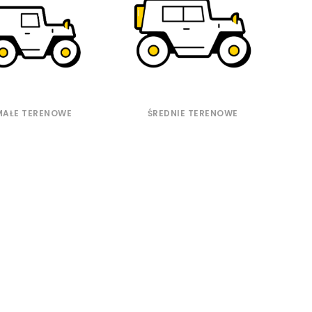
MAŁE TERENOWE
ŚREDNIE TERENOWE