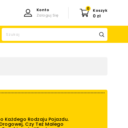
0
Konto
Koszyk
Zaloguj Się
0 zł
Do Każdego Rodzaju Pojazdu.
 Drogowej, Czy Też Małego