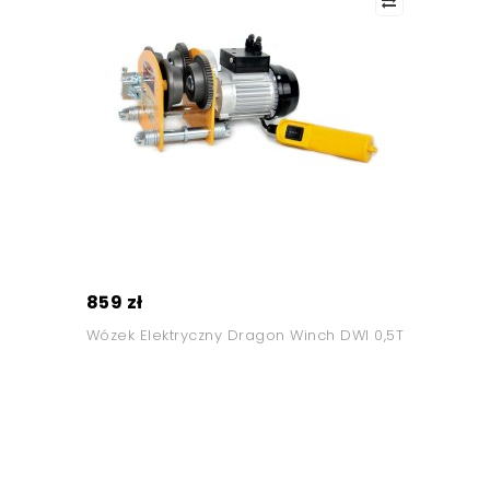
859 zł
Wózek Elektryczny Dragon Winch DWI 0,5T