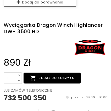
Dodaj do porównania
Wyciągarka Dragon Winch Highlander
DWH 3500 HD
890 Zł

DODAJ DO KOSZYKA
LUB ZAMÓW TELEFONICZNIE
732 500 350
pon.-pt: 08:00 - 16:00