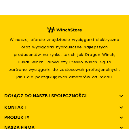
W naszej ofercie znajdziecie wyciągarki elektryczne
oraz wyciągarki hydrauliczne najlepszych
producentów na rynku, takich jak Dragon Winch,
Husar Winch, Runva czy Presko Winch. Są to
zarówno wyciągarki do zastosowań profesjonalnych,
jak i dla początkujących amatorów off-roadu.
DOŁĄCZ DO NASZEJ SPOŁECZNOŚCI

KONTAKT

PRODUKTY

NASZA FIRMA
