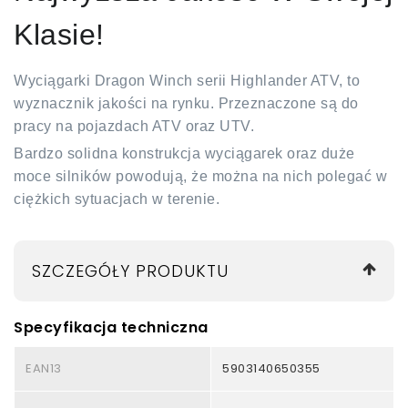
Klasie!
Wyciągarki Dragon Winch serii Highlander ATV, to
wyznacznik jakości na rynku. Przeznaczone są do
pracy na pojazdach ATV oraz UTV.
Bardzo solidna konstrukcja wyciągarek oraz duże
moce silników powodują, że można na nich polegać w
ciężkich sytuacjach w terenie.
SZCZEGÓŁY PRODUKTU
Specyfikacja techniczna
EAN13
5903140650355