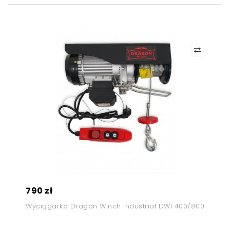
790 zł
Wyciągarka Dragon Winch Industrial DWI 400/800