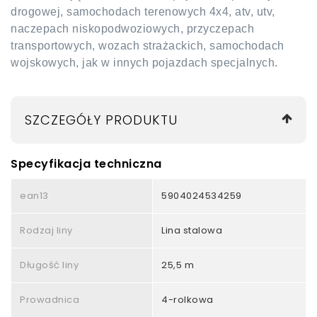
drogowej, samochodach terenowych 4x4, atv, utv,
naczepach niskopodwoziowych, przyczepach
transportowych, wozach strażackich, samochodach
wojskowych, jak w innych pojazdach specjalnych.
SZCZEGÓŁY PRODUKTU
Specyfikacja techniczna
ean13
5904024534259
Rodzaj liny
Lina stalowa
Długość liny
25,5 m
Prowadnica
4-rolkowa