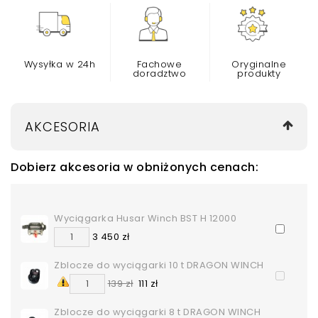
Wysyłka w 24h
Fachowe
Oryginalne
doradztwo
produkty
AKCESORIA
Dobierz akcesoria w obniżonych cenach:
Wyciągarka Husar Winch BST H 12000
3 450 zł
Zblocze do wyciągarki 10 t DRAGON WINCH
139 zł
111 zł
Zblocze do wyciągarki 8 t DRAGON WINCH