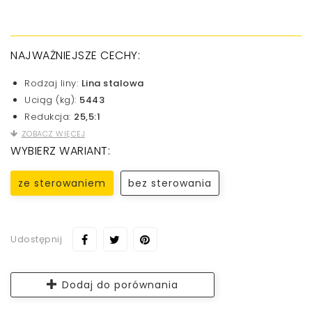
NAJWAŻNIEJSZE CECHY:
Rodzaj liny:
Lina stalowa
Uciąg (kg):
5443
Redukcja:
25,5:1
ZOBACZ WIĘCEJ
WYBIERZ WARIANT:
ze sterowaniem
bez sterowania
Udostępnij
Dodaj do porównania