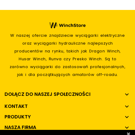
W naszej ofercie znajdziecie wyciągarki elektryczne
oraz wyciągarki hydrauliczne najlepszych
producentów na rynku, takich jak Dragon Winch,
Husar Winch, Runva czy Presko Winch. Są to
zarówno wyciągarki do zastosowań profesjonalnych,
jak i dla początkujących amatorów off-roadu.
DOŁĄCZ DO NASZEJ SPOŁECZNOŚCI

KONTAKT

PRODUKTY

NASZA FIRMA
