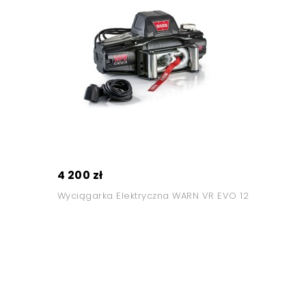
4 200 zł
Wyciągarka Elektryczna WARN VR EVO 12