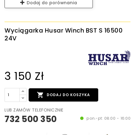
Dodaj do porównania
Wyciągarka Husar Winch BST S 16500
24V
3 150 Zł

DODAJ DO KOSZYKA
LUB ZAMÓW TELEFONICZNIE
732 500 350
pon.-pt: 08:00 - 16:00