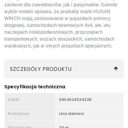
zarówno dla zawodowców, jak i pasjonatów. Szeroki
wybór modeli sprawia, że produkty marki HUSAR
WINCH mają zastosowanie w pojazdach pomocy
drogowej, samochodach terenowych 4x4, atv, utv,
naczepach niskopodwoziowych, przyczepach
transportowych, wozach strażackich, samochodach
wojskowych, jak w innych pojazdach specjalnych.
SZCZEGÓŁY PRODUKTU
Specyfikacja techniczna
EAN13
5904024534228
Rodzaj liny
Lina stalowa
Długość liny
30 m