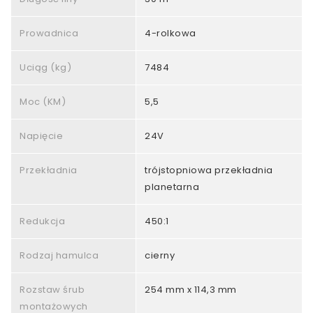
Prowadnica
4-rolkowa
Uciąg (kg)
7484
Moc (KM)
5,5
Napięcie
24V
Przekładnia
trójstopniowa przekładnia
planetarna
Redukcja
450:1
Rodzaj hamulca
cierny
Rozstaw śrub
254 mm x 114,3 mm
montażowych