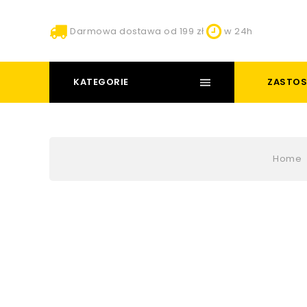
Darmowa dostawa od 199 zł
w 24h
KATEGORIE
ZASTOS
Home