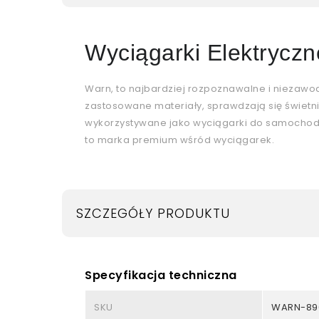
Wyciągarki Elektrycz
Warn, to najbardziej rozpoznawalne i niezawod
zastosowane materiały, sprawdzają się świetn
wykorzystywane jako wyciągarki do samochod
to marka premium wśród wyciągarek.
SZCZEGÓŁY PRODUKTU
Specyfikacja techniczna
SKU
WARN-896