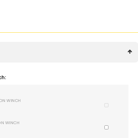
ch:
GON WINCH
GON WINCH