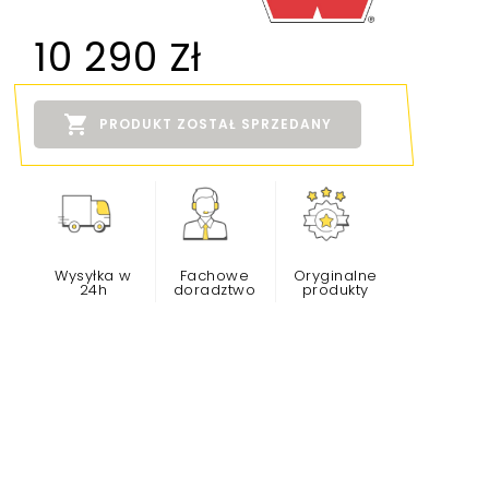
10 290 Zł

PRODUKT ZOSTAŁ SPRZEDANY
Wysyłka w
Fachowe
Oryginalne
24h
doradztwo
produkty