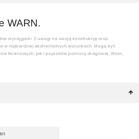
ne WARN.
ne wyciągarki. Z uwagi na swoją konstrukcję oraz
ie w najbardziej ekstremalnych warunkach. Mogą być
ów terenowych, jak i pojazdów pomocy dragowej. Warn,
11