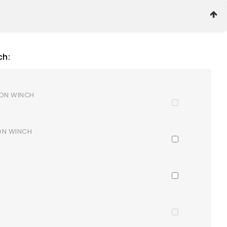
ch:
GON WINCH
GON WINCH