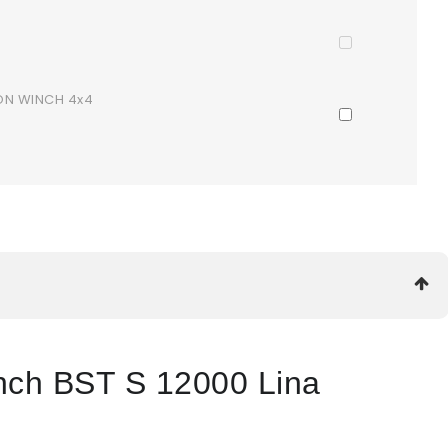
ON WINCH 4x4
nch BST S 12000 Lina