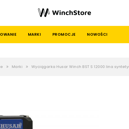
OWANIE
MARKI
PROMOCJE
NOWOŚCI
e
Marki
Wyciągarka Husar Winch BST S 12000 lina syntet