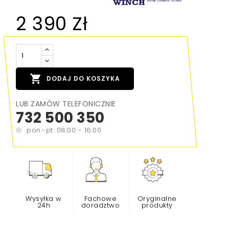
2 390 Zł

DODAJ DO KOSZYKA
LUB ZAMÓW TELEFONICZNIE
732 500 350
pon.-pt: 08:00 - 16:00
Wysyłka w
Fachowe
Oryginalne
24h
doradztwo
produkty