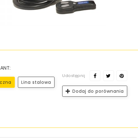
ANT:
Udostępnij
yczna
Lina stalowa
Dodaj do porównania