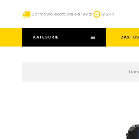
Darmowa dostawa od 199 zł
w 24h
KATEGORIE
ZASTOS
Hom