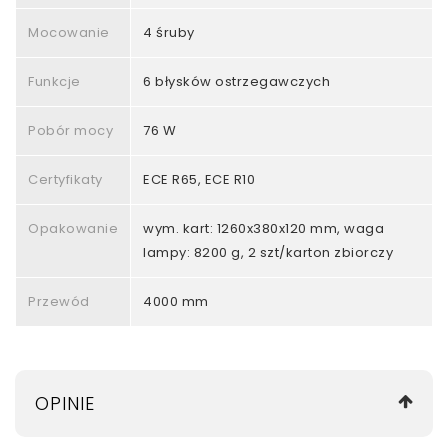
Mocowanie
4 śruby
Funkcje
6 błysków ostrzegawczych
Pobór mocy
76 W
Certyfikaty
ECE R65, ECE R10
Opakowanie
wym. kart: 1260x380x120 mm, waga
lampy: 8200 g, 2 szt/karton zbiorczy
Przewód
4000 mm
OPINIE