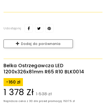
Udostępnij
Dodaj do porównania
Belka Ostrzegawcza LED
1200x326x81mm R65 R10 BLK0014
-160 zł
1 378 Zł
1 538 zł
Najniższa cena z 30 dni przed promocją: 1537.5 zł