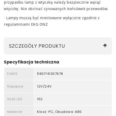
przypadku lamp z wtyczką należy bezpiecznie wpiąć
wtyczkę. Nie obcinać cynowanych końcówek przewodów.
· Lampy muszą być montowane wyłącznie zgodnie z
regulaminami EKG ONZ
SZCZEGÓŁY PRODUKTU
Specyfikacja techniczna
EAN13
5901741307678
Napięcie
12V/24V
Ilość LED
152
Materiał
Klosz: PC, Obudowa: ABS