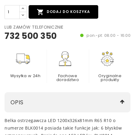

DODAJ DO KOSZYKA
LUB ZAMÓW TELEFONICZNIE
732 500 350
pon.-pt: 08:00 - 16:00
Wysyłka w 24h
Fachowe
Oryginalne
doradztwo
produkty
OPIS
Belka ostrzegawcza LED 1200x326x81mm R65 R10
o
numerze BLK0014 posiada takie funkcje jak: 6 błysków