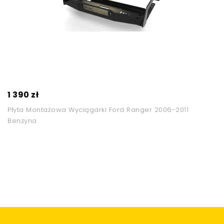
1 390 zł
Płyta Montażowa Wyciągarki Ford Ranger 2006-2011
Benzyna