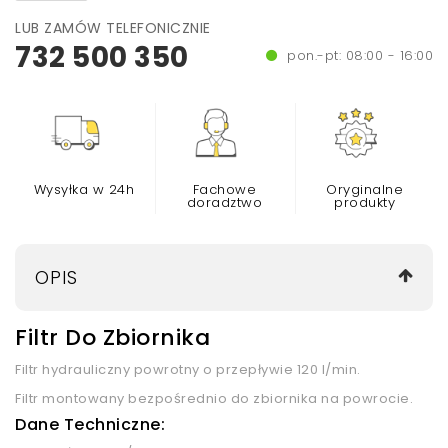
LUB ZAMÓW TELEFONICZNIE
732 500 350
pon.-pt: 08:00 - 16:00
Wysyłka w 24h
Fachowe
Oryginalne
doradztwo
produkty
OPIS
Filtr Do Zbiornika
Filtr hydrauliczny powrotny o przepływie 120 l/min.
Filtr montowany bezpośrednio do zbiornika na powrocie.
Dane Techniczne: