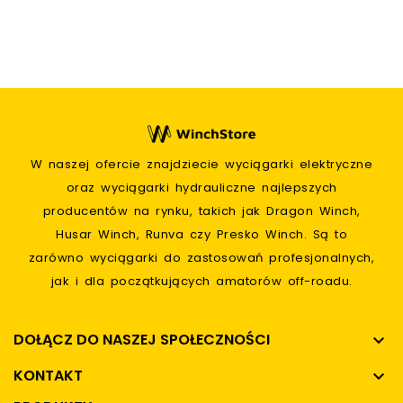
W naszej ofercie znajdziecie wyciągarki elektryczne
oraz wyciągarki hydrauliczne najlepszych
producentów na rynku, takich jak Dragon Winch,
Husar Winch, Runva czy Presko Winch. Są to
zarówno wyciągarki do zastosowań profesjonalnych,
jak i dla początkujących amatorów off-roadu.
DOŁĄCZ DO NASZEJ SPOŁECZNOŚCI

KONTAKT
