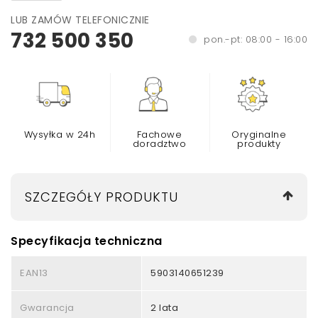
LUB ZAMÓW TELEFONICZNIE
732 500 350
pon.-pt: 08:00 - 16:00
Wysyłka w 24h
Fachowe
Oryginalne
doradztwo
produkty
SZCZEGÓŁY PRODUKTU
Specyfikacja techniczna
EAN13
5903140651239
Gwarancja
2 lata