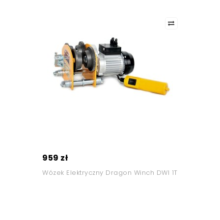
959 zł
Wózek Elektryczny Dragon Winch DWI 1T