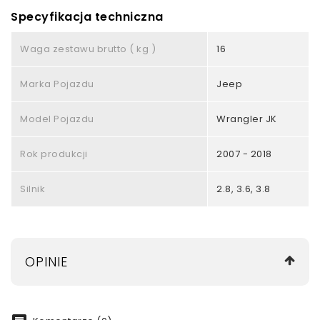
Specyfikacja techniczna
Waga zestawu brutto ( kg )
16
Marka Pojazdu
Jeep
Model Pojazdu
Wrangler JK
Rok produkcji
2007 - 2018
Silnik
2.8, 3.6, 3.8
OPINIE