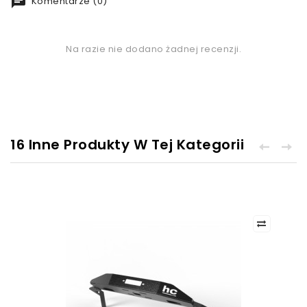
chat
Komentarze (0)
Na razie nie dodano żadnej recenzji.
16 Inne Produkty W Tej Kategorii