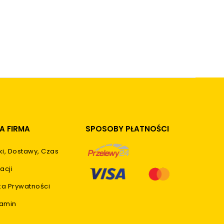
A FIRMA
SPOSOBY PŁATNOŚCI
ki, Dostawy, Czas
acji
yka Prywatności
amin