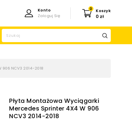
0
Konto
Koszyk
Zaloguj Się
0 zł
W 906 NCV3 2014-2018
Płyta Montażowa Wyciągarki
Mercedes Sprinter 4X4 W 906
NCV3 2014-2018