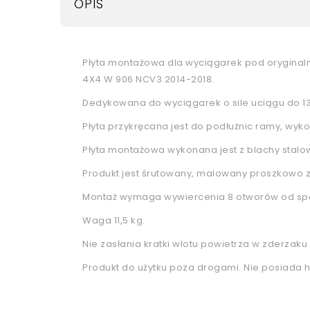
OPIS
Płyta montażowa dla wyciągarek pod oryginal
4X4 W 906 NCV3 2014-2018.
Dedykowana do wyciągarek o sile uciągu do 1
Płyta przykręcana jest do podłużnic ramy, wyko
Płyta montażowa wykonana jest z blachy stalow
Produkt jest śrutowany, malowany proszkowo z
Montaż wymaga wywiercenia 8 otworów od sp
Waga 11,5 kg.
Nie zasłania kratki wlotu powietrza w zderzaku
Produkt do użytku poza drogami. Nie posiada 