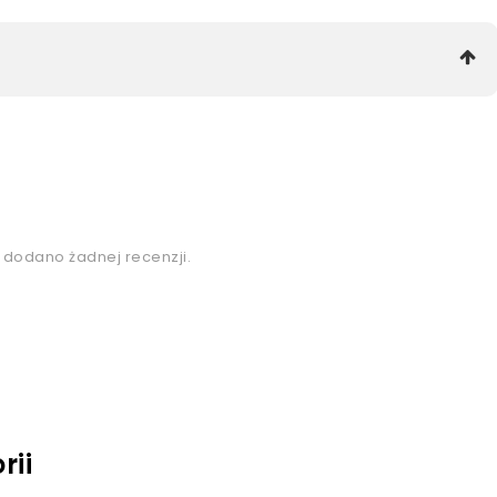
e dodano żadnej recenzji.
rii