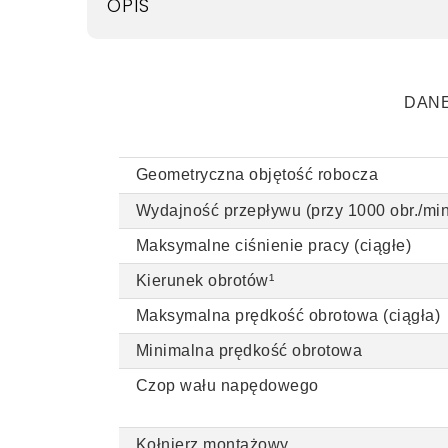
OPIS
DAN
Geometryczna objętość robocza
Wydajność przepływu (przy 1000 obr./min
Maksymalne ciśnienie pracy (ciągłe)
Kierunek obrotów¹
Maksymalna prędkość obrotowa (ciągła)
Minimalna prędkość obrotowa
Czop wału napędowego
Kołnierz montażowy