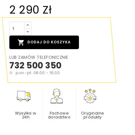
2 290 Zł

DODAJ DO KOSZYKA
LUB ZAMÓW TELEFONICZNIE
732 500 350
pon.-pt: 08:00 - 16:00
Wysyłka w
Fachowe
Oryginalne
24h
doradztwo
produkty