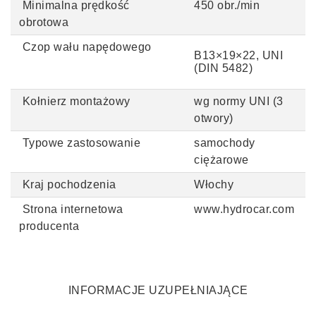
Minimalna prędkość
450 obr./min
obrotowa
Czop wału napędowego
B13
×19
×22
, UNI
(DIN 5482)
Kołnierz montażowy
wg normy UNI (3
otwory)
Typowe zastosowanie
samochody
ciężarowe
Kraj pochodzenia
Włochy
Strona internetowa
www.hydrocar.com
producenta
INFORMACJE UZUPEŁNIAJĄCE