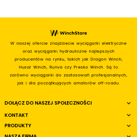
W naszej ofercie znajdziecie wyciągarki elektryczne
oraz wyciągarki hydrauliczne najlepszych
producentów na rynku, takich jak Dragon Winch,
Husar Winch, Runva czy Presko Winch. Są to
zarówno wyciągarki do zastosowań profesjonalnych,
jak i dla początkujących amatorów off-roadu.
DOŁĄCZ DO NASZEJ SPOŁECZNOŚCI

KONTAKT

PRODUKTY

NASZA FIRMA
