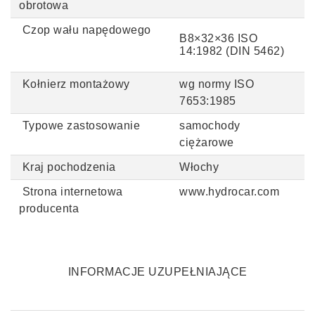
obrotowa
Czop wału napędowego
B8
×32
×36
ISO
14:1982 (DIN 5462)
Kołnierz montażowy
wg normy ISO
7653:1985
Typowe zastosowanie
samochody
ciężarowe
Kraj pochodzenia
Włochy
Strona internetowa
www.hydrocar.com
producenta
INFORMACJE UZUPEŁNIAJĄCE