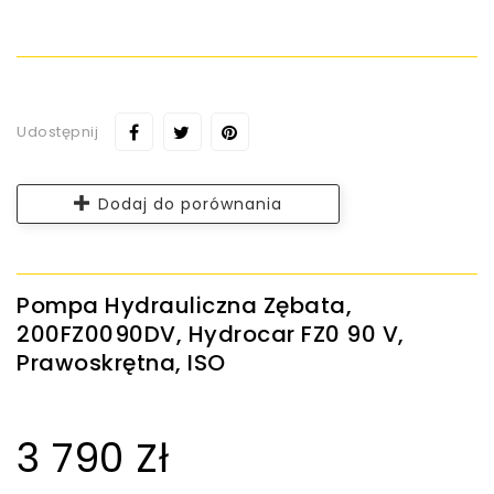
Udostępnij
Dodaj do porównania
Pompa Hydrauliczna Zębata,
200FZ0090DV, Hydrocar FZ0 90 V,
Prawoskrętna, ISO
3 790 Zł