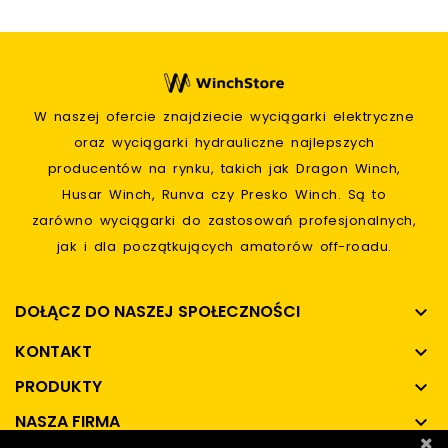
W naszej ofercie znajdziecie wyciągarki elektryczne
oraz wyciągarki hydrauliczne najlepszych
producentów na rynku, takich jak Dragon Winch,
Husar Winch, Runva czy Presko Winch. Są to
zarówno wyciągarki do zastosowań profesjonalnych,
jak i dla początkujących amatorów off-roadu.
DOŁĄCZ DO NASZEJ SPOŁECZNOŚCI

KONTAKT

PRODUKTY

NASZA FIRMA
