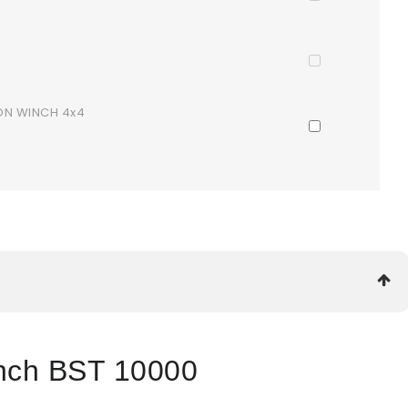
ON WINCH 4x4
nch BST 10000