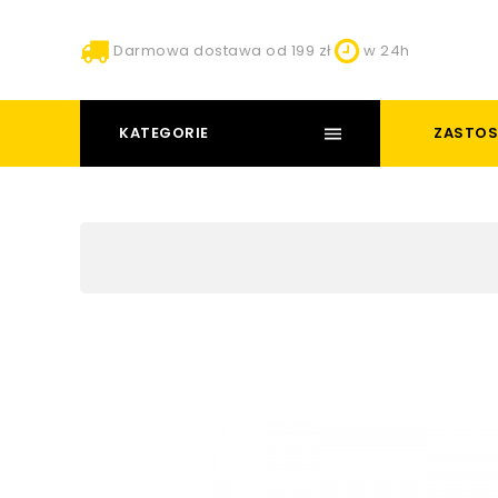
Darmowa dostawa od 199 zł
w 24h
KATEGORIE
ZASTOS