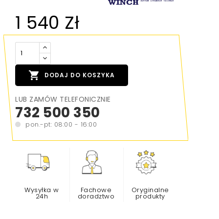
1 540 Zł

DODAJ DO KOSZYKA
LUB ZAMÓW TELEFONICZNIE
732 500 350
pon.-pt: 08:00 - 16:00
Wysyłka w
Fachowe
Oryginalne
24h
doradztwo
produkty