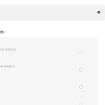
ch:
GON WINCH
GON WINCH