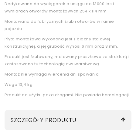
Dedykowana do wyciągarek o uciągu do 13000 lbs i
wymiarach otworów montażowych 254 x 114 mm.
Montowana do fabrycznych śrub i otworów w ramie
pojazdu.
Płyta montażowa wykonana jest z blachy stalowej
konstrukcyjnej, a jej grubość wynosi 6 mm oraz 8 mm.
Produkt jest śrutowany, malowany proszkowo ze strukturą i
zastosowano tu technologię dwuwarstwową.
Montaż nie wymaga wiercenia ani spawania.
Waga 13,4 kg.
Produkt do użytku poza drogami. Nie posiada homologacji.
SZCZEGÓŁY PRODUKTU