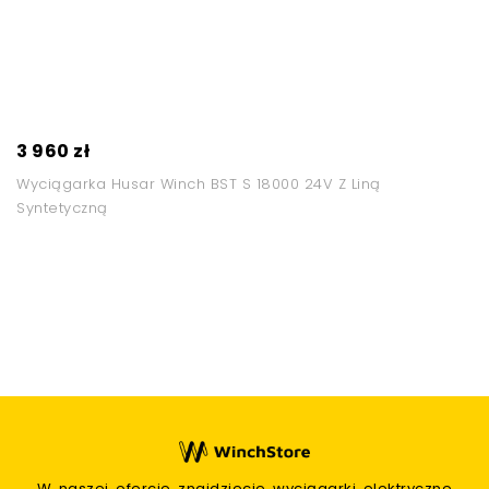
3 960 zł
Wyciągarka Husar Winch BST S 18000 24V Z Liną
Syntetyczną
W naszej ofercie znajdziecie wyciągarki elektryczne