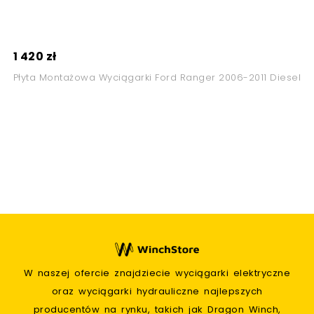
1 420 zł
Płyta Montażowa Wyciągarki Ford Ranger 2006-2011 Diesel
W naszej ofercie znajdziecie wyciągarki elektryczne
oraz wyciągarki hydrauliczne najlepszych
producentów na rynku, takich jak Dragon Winch,