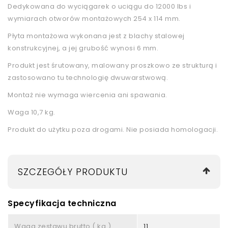
Dedykowana do wyciągarek o uciągu do 12000 lbs i
wymiarach otworów montażowych 254 x 114 mm.
Płyta montażowa wykonana jest z blachy stalowej
konstrukcyjnej, a jej grubość wynosi 6 mm.
Produkt jest śrutowany, malowany proszkowo ze strukturą i
zastosowano tu technologię dwuwarstwową.
Montaż nie wymaga wiercenia ani spawania.
Waga 10,7 kg.
Produkt do użytku poza drogami. Nie posiada homologacji.
SZCZEGÓŁY PRODUKTU
Specyfikacja techniczna
Waga zestawu brutto ( kg )
11