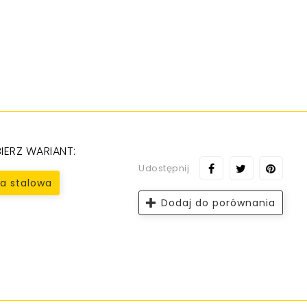
IERZ WARIANT:
Udostępnij
na stalowa
Dodaj do porównania