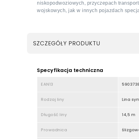
niskopodwoziowych, przyczepach transpor
wojskowych, jak w innych pojazdach specj
SZCZEGÓŁY PRODUKTU
Specyfikacja techniczna
EAN13
5903738
Rodzaj liny
Lina sy
Długość liny
14,5 m
Prowadnica
ślizgow