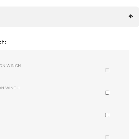
ch:
GON WINCH
GON WINCH