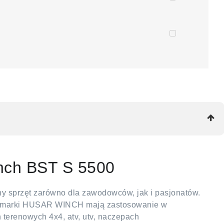
nch BST S 5500
 sprzęt zarówno dla zawodowców, jak i pasjonatów.
ty marki HUSAR WINCH mają zastosowanie w
erenowych 4x4, atv, utv, naczepach