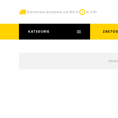
Darmowa dostawa od 199 zł
w 24h
KATEGORIE
ZASTOS
Hom