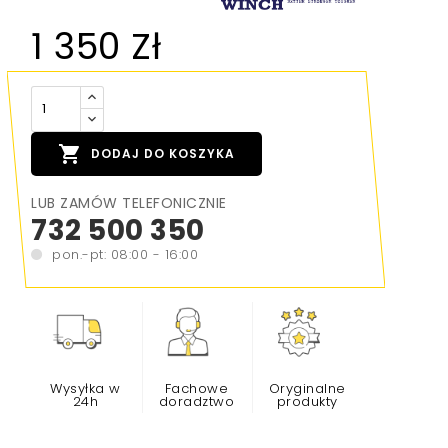
1 350 Zł

DODAJ DO KOSZYKA
LUB ZAMÓW TELEFONICZNIE
732 500 350
pon.-pt: 08:00 - 16:00
Wysyłka w
Fachowe
Oryginalne
24h
doradztwo
produkty