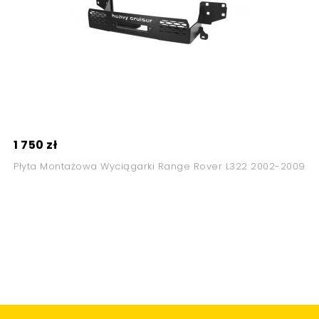
1 750 zł
Płyta Montażowa Wyciągarki Range Rover L322 2002-2009