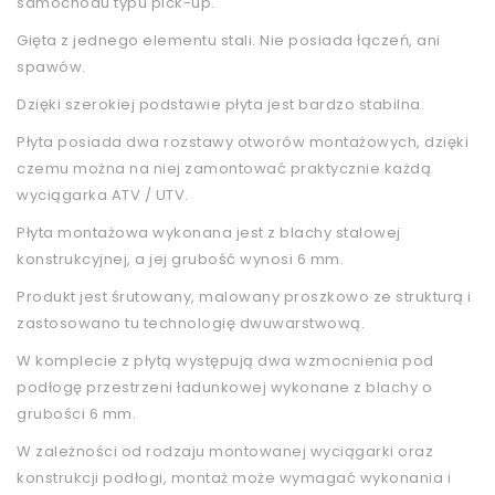
samochodu typu pick-up.
Gięta z jednego elementu stali. Nie posiada łączeń, ani
spawów.
Dzięki szerokiej podstawie płyta jest bardzo stabilna.
Płyta posiada dwa rozstawy otworów montażowych, dzięki
czemu można na niej zamontować praktycznie każdą
wyciągarka ATV / UTV.
Płyta montażowa wykonana jest z blachy stalowej
konstrukcyjnej, a jej grubość wynosi 6 mm.
Produkt jest śrutowany, malowany proszkowo ze strukturą i
zastosowano tu technologię dwuwarstwową.
W komplecie z płytą występują dwa wzmocnienia pod
podłogę przestrzeni ładunkowej wykonane z blachy o
grubości 6 mm.
W zależności od rodzaju montowanej wyciągarki oraz
konstrukcji podłogi, montaż może wymagać wykonania i