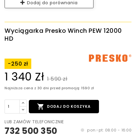
Dodaj do porównania
Wyciągarka Presko Winch PEW 12000
HD
-250 zł
1 340 Zł
1 590 zł
Najniższa cena z 30 dni przed promocją: 1590 zł

DODAJ DO KOSZYKA
LUB ZAMÓW TELEFONICZNIE
732 500 350
pon.-pt: 08:00 - 16:00